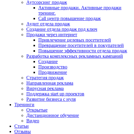
Аутсорсинг продаж
Активные продажи. Активные продажи
тренинг.
Call центр повышение продаж
Аудит отдела продаж
Создание отдела продаж под ключ
Продажи через интернет
Привлечение целевых посетителей
Превращение посетителей в покупателей
Повышение эффективности отдела продаж
Разработка комплексных рекламных кампаний
Создание
Производство
Продвижение
Стратегия продаж
Направленная реклама
Вирусная реклама
Поддержка start up проектов
Развитие бизнеса с нуля
Тренинги
Открытые
Дистанционное обучение
Видео
Статьи
Отзывы